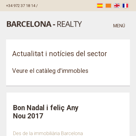
+34 972 37 18 14
/
MENÚ
Actualitat i notícies del sector
Veure el catàleg d'immobles
Bon Nadal i feliç Any
Nou 2017
Des de la immobiliària Barcelona