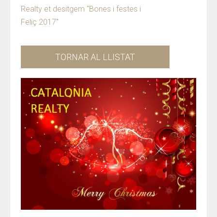
Realty et desitgem "Bones i festes i
Feliç 2017"
TORNAR AL LLISTAT